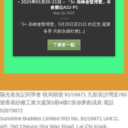
~ 2025年05月20-21日 ~ 「S+ 高峰會暨博覽」本
會攤位A32-P1
May 19, 2025
「S+ 高峰會暨博覽」5月20日至21日 約定您 凝聚
各界 共創永續社會[...]
了解多一點
陽光老友記同學會 税局檔號 91/16871 九龍長沙灣道760
號香港紗廠工業大廈第5期4樓C室@夢創成真 電話
52679872
Sunshine Buddies Limited IRD No. 91/16871 Unit C,
4/F, 760 Cheung Sha Wan Road, Lai Chi Kowk,