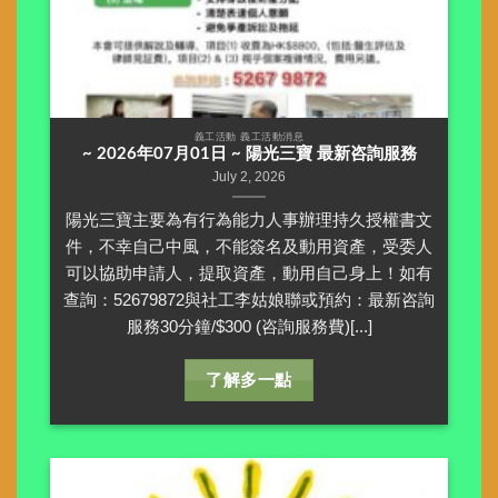
義工活動 義工活動消息
~ 2026年07月01日 ~ 陽光三寶 最新咨詢服務
July 2, 2026
陽光三寶主要為有行為能力人事辦理持久授權書文
件，不幸自己中風，不能簽名及動用資產，受委人
可以協助申請人，提取資產，動用自己身上！如有
查詢：52679872與社工李姑娘聯或預約：最新咨詢
服務30分鐘/$300 (咨詢服務費)[...]
了解多一點