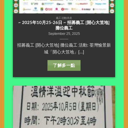
義工活動消息
~ 2025年10月25-26日 ~ 招募義工 [開心大笪地]
攤位義工
September 25, 2025
招募義工 [開心大笪地] 攤位義工 活動: 荃灣愉景新
城「開心大笪地」[...]
了解多一點