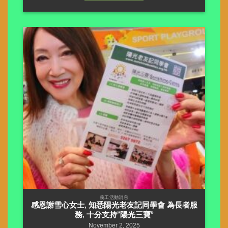
義工活動消息
感恩謝雪心女士, 知悉陽光老友記同學會 為長者服
務, 十分支持”陽光三寶”
November 2, 2025