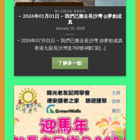
義工活動消息 職業類別
~ 2026年01月01日 ~ 我們已搬去長沙灣 @夢創成
真
January 10, 2026
~ 2024年07月01日 ~ 我們已搬去長沙灣 @夢創成真
香港九龍長沙灣道760號4樓C室[...]
了解多一點