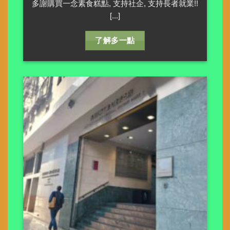
多謝購買一念素食糕點, 支持社企, 支持長者就業!!
[...]
了解多一點