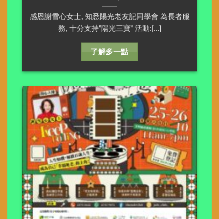
感恩謝雪心女士, 知悉陽光老友記同學會 為長者服
務, 十分支持”陽光三寶” 活動:[...]
了解多一點