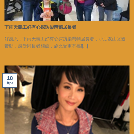
下雨天義工好有心探訪柴灣獨居長者
好感恩，下雨天義工好有心探訪柴灣獨居長者，小朋友由父親
带動，感受同長者相處，施比受更有福![...]
18
Apr