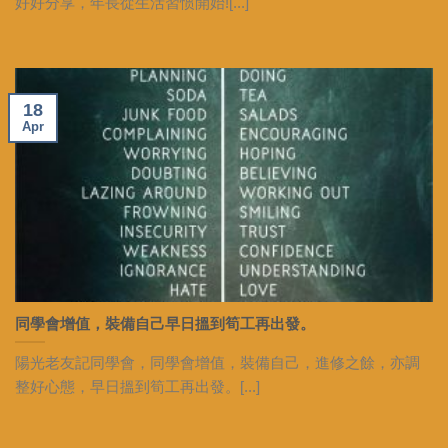
好好分享，年長從生活習惯開始![...]
18
Apr
同學會增值，裝備自己早日搵到筍工再出發。
陽光老友記同學會，同學會增值，裝備自己，進修之餘，亦調
整好心態，早日搵到筍工再出發。[...]