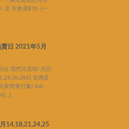
 及 非會員$70- (一
賣日 2021年5月
出 我們又見啦! 尖沙
,24,26,28日 宣傳及
家齊來打氣! Job
[...]
4,18,21,24,25