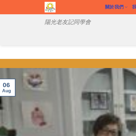
Skip
關於我們
to
陽光老友記同學會
content
06
Aug