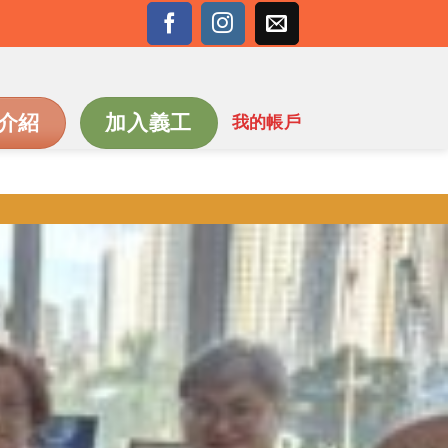
介紹
加入義工
我的帳戶