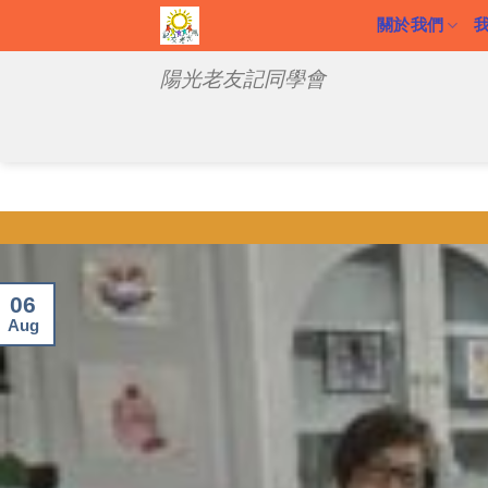
Skip
關於我們
to
陽光老友記同學會
content
06
Aug