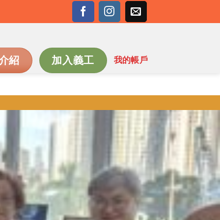
介紹
加入義工
我的帳戶