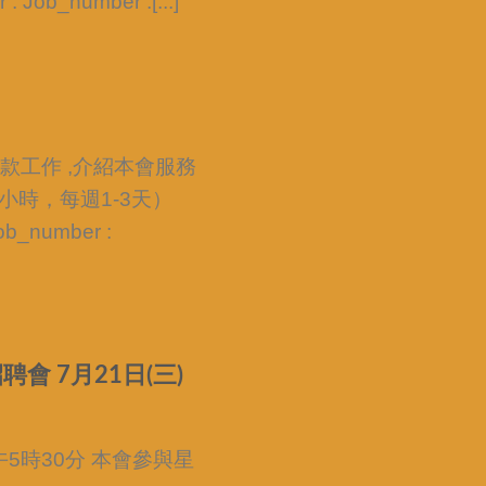
ob_number :[...]
款工作 ,介紹本會服務
(8小時，每週1-3天）
ob_number :
 7月21日(三)
午5時30分 本會參與星