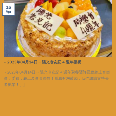
16
Apr
~ 2023年04月14日 ~ 陽光老友記 4 週年聚餐
~ 2023年04月14日 ~ 陽光老友記 4 週年聚餐暨許冠傑線上音樂
會，委員，義工及會員聯歡！感恩有您鼓勵，我們繼續支持長
者就業！[...]