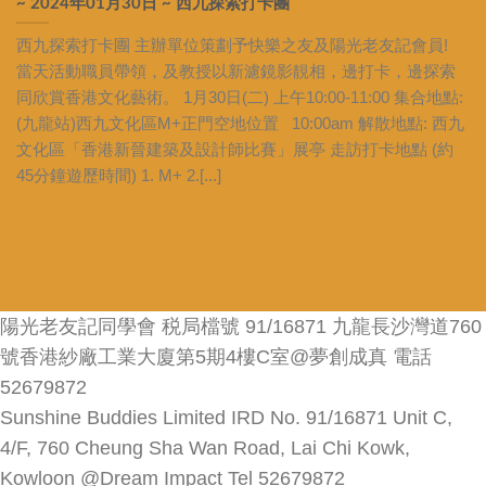
~ 2024年01月30日 ~ 西九探索打卡團
西九探索打卡團 主辦單位策劃予快樂之友及陽光老友記會員!
當天活動職員帶領，及教授以新濾鏡影靚相，邊打卡，邊探索
同欣賞香港文化藝術。 1月30日(二) 上午10:00-11:00 集合地點:
(九龍站)西九文化區M+正門空地位置 10:00am 解散地點: 西九
文化區「香港新晉建築及設計師比賽」展亭 走訪打卡地點 (約
45分鐘遊歷時間) 1. M+ 2.[...]
陽光老友記同學會 税局檔號 91/16871 九龍長沙灣道760
號香港紗廠工業大廈第5期4樓C室@夢創成真 電話
52679872
Sunshine Buddies Limited IRD No. 91/16871 Unit C,
4/F, 760 Cheung Sha Wan Road, Lai Chi Kowk,
Kowloon @Dream Impact Tel 52679872