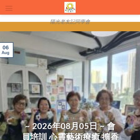
Skip
to
content
陽光老友記同學會
06
Aug
義工活動
~ 2026年08月05日 ~ 會
員培訓 心靈藝術療癒 擴香