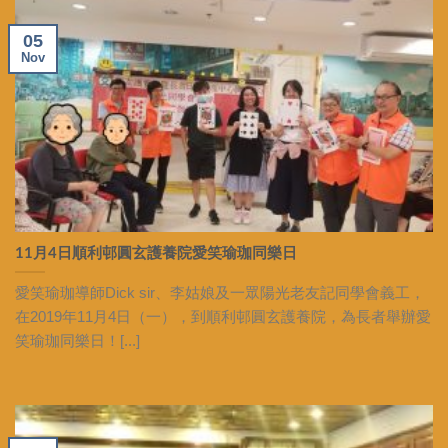
05
Nov
11月4日順利邨圓玄護養院愛笑瑜珈同樂日
愛笑瑜珈導師Dick sir、李姑娘及一眾陽光老友記同學會義工，
在2019年11月4日（一），到順利邨圓玄護養院，為長者舉辦愛
笑瑜珈同樂日！[...]