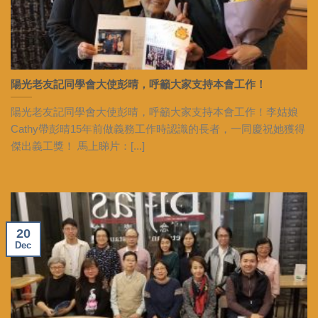
陽光老友記同學會大使彭晴，呼籲大家支持本會工作！
陽光老友記同學會大使彭晴，呼籲大家支持本會工作！李姑娘
Cathy帶彭晴15年前做義務工作時認識的長者，一同慶祝她獲得
傑出義工獎！ 馬上睇片：[...]
20
Dec