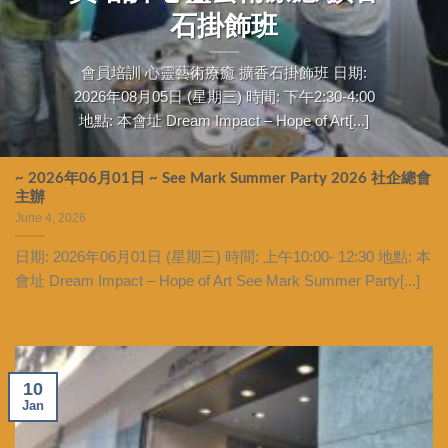
石掛飾班
會員培訓 心靈藝術療癒 擴香石掛飾班 日期:
2026年08月05日 (星期三) 時間: 下午2:30-4:00
地點: 本會址 Dream Impact – Hope of Art[...]
~ 2026年06月01日 ~ See Mark Summer Party 2026 社企總會
主辦
June 4, 2026
日期: 2026年06月01日 (星期三) 時間: 上午10:00- 12:30 地點: 本
會址 Dream Impact – Hope of Art See Mark Summer Party[...]
10
Jan