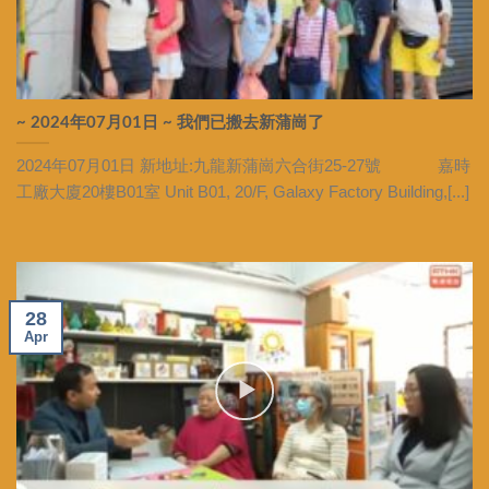
~ 2024年07月01日 ~ 我們已搬去新蒲崗了
2024年07月01日 新地址:九龍新蒲崗六合街25-27號 嘉時
工廠大廈20樓B01室 Unit B01, 20/F, Galaxy Factory Building,[...]
28
Apr