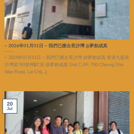
~ 2026年01月01日 ~ 我們已搬去長沙灣 @夢創成真
~ 2024年07月01日 ~ 我們已搬去長沙灣 @夢創成真 香港九龍長
沙灣道760號4樓C室 @夢創成真 Unit C,4/F, 760 Cheung Sha
Wan Road, Lai Chi[...]
20
Jul