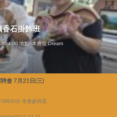
 擴香石掛飾班
-4:00 地點: 本會址 Dream
 7月21日(三)
午5時30分 本會參與星
fair/tc/2021-07-21-