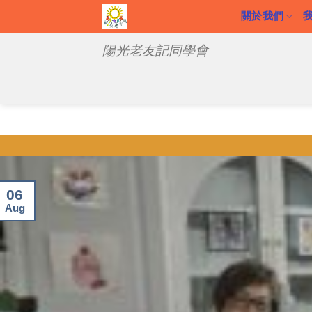
Skip
關於我們
to
陽光老友記同學會
content
06
Aug