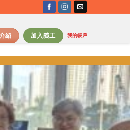
介紹
加入義工
我的帳戶