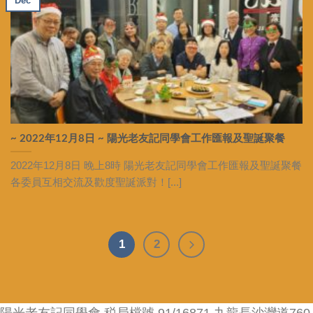
Dec
~ 2022年12月8日 ~ 陽光老友記同學會工作匯報及聖誕聚餐
2022年12月8日 晚上8時 陽光老友記同學會工作匯報及聖誕聚餐
各委員互相交流及歡度聖誕派對！[...]
1
2
陽光老友記同學會 税局檔號 91/16871 九龍長沙灣道760