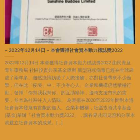
~ 2022年12月14日 ~ 本會獲得社會資本動力標誌獎2022
2022年12月14日 本會獲得社會資本動力標誌獎2022 由民青及
青年事務局 社區投資共享基金舉辦 新型冠狀病毒已經在全球肆
虐了兩年多。雖然疫情妨礙了人際接觸，亦對社會帶來不少衝
擊，但在此「疫境」中，不少有心人、企業和機構仍然積極行
動，發揮「你幫我我幫你」的互助精神，適時支援市民的需
要，並且為社區注入人情味。 為表揚在2020至2022年間對本港
社會資本發展有貢獻的個人、企業和機構，社區投資共享基金
(基金)舉辦「社會資本動力獎2022」，讓各界共同見證和分享本
港建立社會資本的成果。[...]