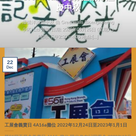
慶中秋
溫情洋溢慶中秋 由 Greenwalls Bioengineering
(HK) Ltd 贊助 日期: 2026年09月26日 (星期六)
時間: 下午2:30 – 4:00 地點:[...]
22
Dec
工展會義賣日 4A16a攤位 2022年12月24日至2023年1月1日