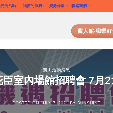
我們的活動
我們的服務
資源分享
聯絡我們
薦人館-職業好
義工活動消息
室內場館招聘會 7月21日(三
POSTED ON
JULY 7, 2021
BY
SUNSHINE