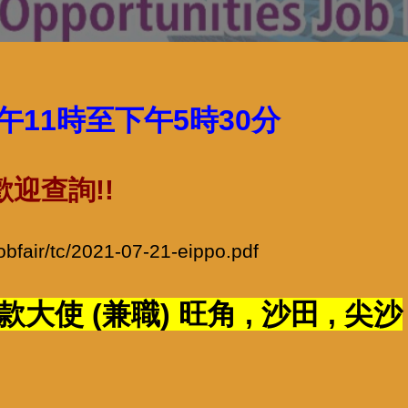
上午11時至下午5時30分
迎查詢!!
obfair/tc/2021-07-21-eippo.pdf
使 (兼職) 旺角 , 沙田 , 尖沙