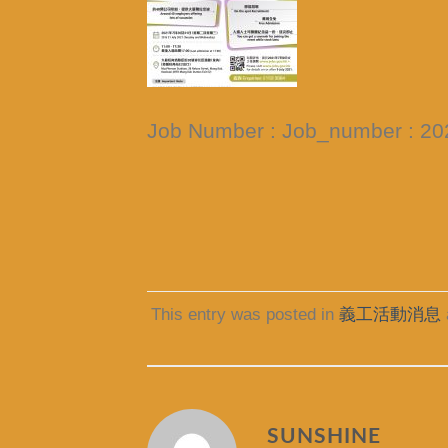
Job Number : Job_number : 2
This entry was posted in
義工活動消息
SUNSHINE