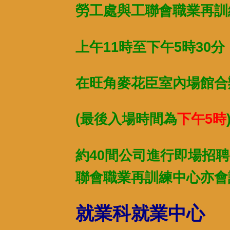
勞工處與工聯會職業再訓練
上午11時至下午5時30分
在旺角麥花臣室內場館合
(最後入場時間為
下午5時
約40間公司進行即場招聘
聯會職業再訓練中心亦會
就業科就業中心