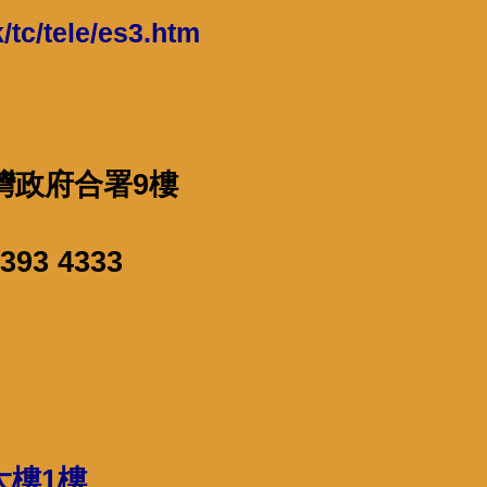
/tc/tele/es3.htm
灣政府合署9樓
393 4333
大樓1樓