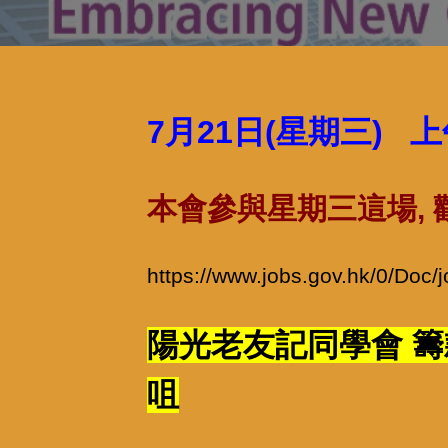
7月21日(星期三) 
本會參與星期三這場, 歡
https://www.jobs.gov.hk/0/Doc/j
陽光老友記同學會 籌款大
咀