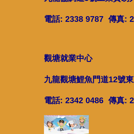
電話: 2338 9787 傳真: 2
觀塘就業中心
九龍觀塘鯉魚門道12號東
電話: 2342 0486 傳真: 2