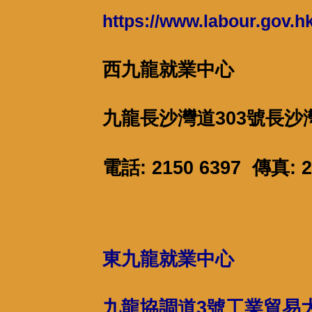
https://www.labour.gov.hk
西九龍就業中心
九龍長沙灣道303號長沙
電話: 2150 6397 傳真: 2
東九龍就業中心
九龍協調道3號工業貿易