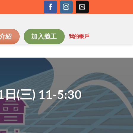
介紹
加入義工
我的帳戶
) 11-5:30