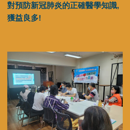
對預防新冠肺炎的正確醫學知識,
獲益良多!