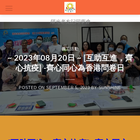
陽光老友記同學會
義工活動
~ 2023年08月20日 ~ [互助互進，齊
心抗疫] -齊心同心為香港問卷日
POSTED ON
SEPTEMBER 5, 2023
BY
SUNSHINE