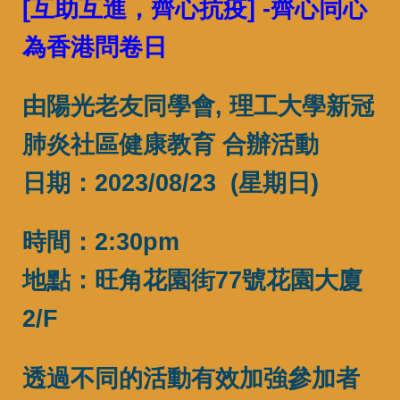
[互助互進，齊心抗疫] -齊心同心
為香港問卷日
由陽光老友同學會, 理工大學新冠
肺炎社區健康教育 合辦活動
日期：2023/08/23 (星期日)
時間：2:30pm
地點：旺角花園街77號花園大廈
2/F
透過不同的活動有效加強參加者