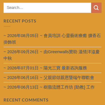
RECENT POSTS
~ 2026年08月05日 ~ 會員培訓 心靈藝術療癒 擴香石
掛飾班
~ 2026年09月26日 ~ 由Greenwalls贊助 溫情洋溢慶
中秋
~ 2026年07月01日 ~ 陽光三寶 最新咨詢服務
~ 2026年06月16日 ~ 父親節頌親恩暨端午聯歡會
~ 2026年06月13日 ~ 樹脂流體工作坊 [助教] 工作
RECENT COMMENTS