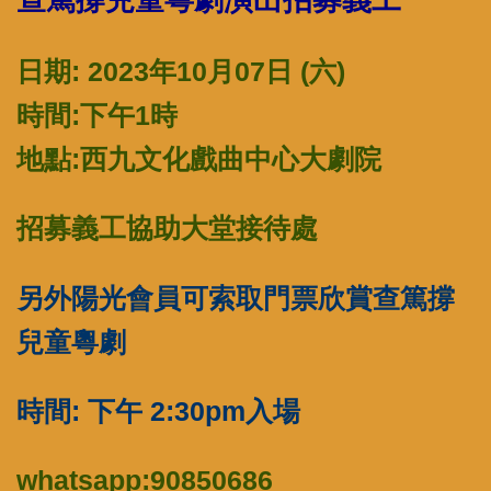
日期: 2023年10月07日 (六)
時間:下午1時
地點:西九文化戲曲中心大劇院
招募義工協助大堂接待處
另外陽光會員可索取門票欣賞查篤撐
兒童粵劇
時間: 下午 2:30pm入場
whatsapp:90850686