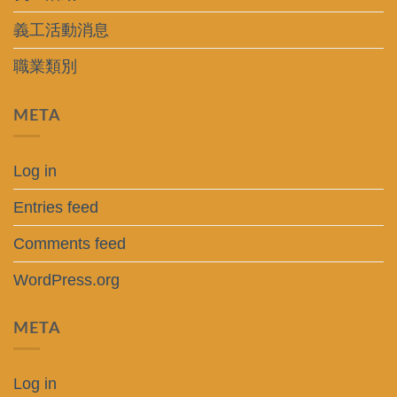
義工活動消息
職業類別
META
Log in
Entries feed
Comments feed
WordPress.org
META
Log in