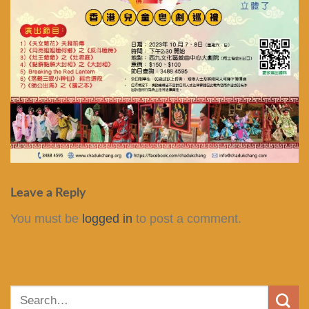
Leave a Reply
You must be
logged in
to post a comment.