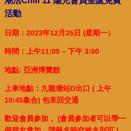
潮活Chill 11 陽光會員聖誕免費
活動
日期：2023年12月25日 (星期一）
時間：上午11:00 – 下午 3:00
地點: 亞洲博覽館
上車地點：九龍塘站D出口 ( 上午
10:45集合) 包來回交通
歡迎會員参加， (會員参加者可以帶一
個朋友參加，請報名時交姓名則可 )