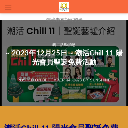
Skip
to
content
陽光老友記同學會
義工活動消息
~ 2023年12月25日 ~ 潮活Chill 11 陽
光會員聖誕免費活動
POSTED ON
DECEMBER 14, 2023
BY
SUNSHINE