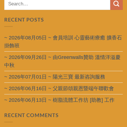
RECENT POSTS
~ 2026年08月05日 ~ 會員培訓 心靈藝術療癒 擴香石
掛飾班
~ 2026年09月26日 ~ 由Greenwalls贊助 溫情洋溢慶
中秋
~ 2026年07月01日 ~ 陽光三寶 最新咨詢服務
~ 2026年06月16日 ~ 父親節頌親恩暨端午聯歡會
~ 2026年06月13日 ~ 樹脂流體工作坊 [助教] 工作
RECENT COMMENTS