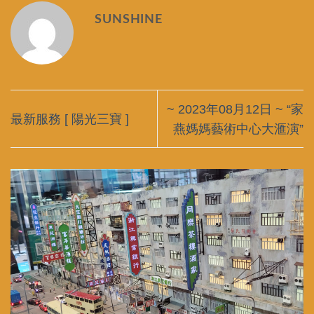
SUNSHINE
~ 2023年08月12日 ~ “家
最新服務 [ 陽光三寶 ]
燕媽媽藝術中心大滙演”