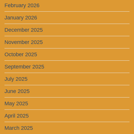
February 2026
January 2026
December 2025
November 2025
October 2025
September 2025
July 2025
June 2025
May 2025
April 2025
March 2025