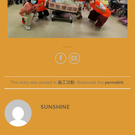
This entry was posted in
義工活動
. Bookmark the
permalink
.
SUNSHINE