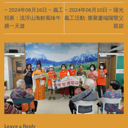
~ 2024年06月16日 ~ 義工
~ 2024年06月10日 ~ 陽光
招募：流浮山海鮮風味午
義工活動: 樂聚慶端陽暨父
膳一天遊
親節
Leave a Reply