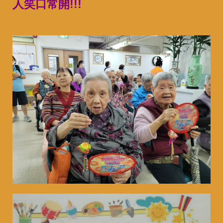
人笑口常開!!!