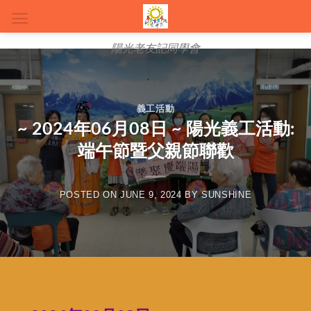
陽光老友記同學會
義工活動
~ 2024年06月08日 ~ 陽光義工活動:
端午節暨父親節聯歡
POSTED ON
JUNE 9, 2024
BY
SUNSHINE