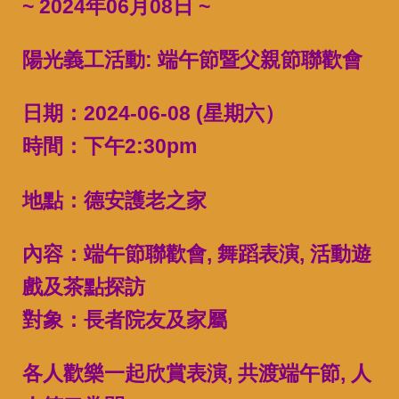
~ 2024年06月08日 ~
陽光義工活動: 端午節暨父親節聯歡會
日期：2024-06-08 (星期六）
時間：下午2:30pm
地點：德安護老之家
內容：端午節聯歡會, 舞蹈表演, 活動遊
戲及茶點探訪
對象：長者院友及家屬
各人歡樂一起欣賞表演, 共渡端午節, 人