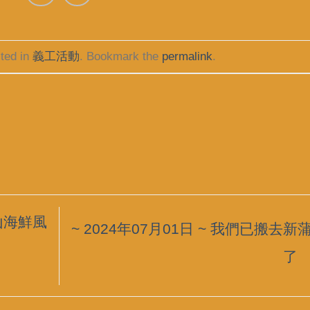
ted in
義工活動
. Bookmark the
permalink
.
浮山海鮮風
~ 2024年07月01日 ~ 我們已搬去新
了