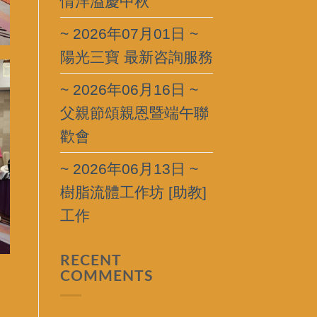
情洋溢慶中秋
~ 2026年07月01日 ~
陽光三寶 最新咨詢服務
~ 2026年06月16日 ~
父親節頌親恩暨端午聯
歡會
~ 2026年06月13日 ~
樹脂流體工作坊 [助教]
工作
RECENT
COMMENTS