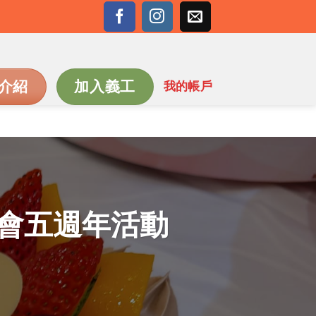
介紹
加入義工
我的帳戶
同學會五週年活動