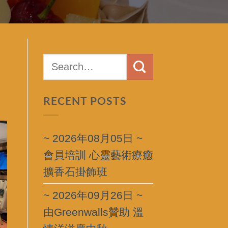
RECENT POSTS
~ 2026年08月05日 ~
會員培訓 心靈藝術療癒
擴香石掛飾班
~ 2026年09月26日 ~
由Greenwalls贊助 溫