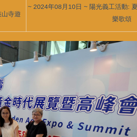
~ 2024年08月10日 ~ 陽光義工活動: 
日慈山寺遊
樂歌頌