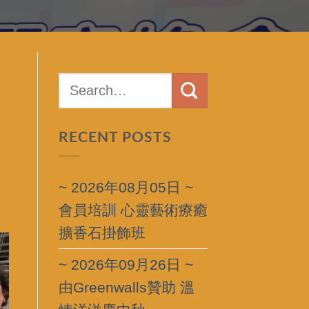
RECENT POSTS
~ 2026年08月05日 ~
會員培訓 心靈藝術療癒
擴香石掛飾班
~ 2026年09月26日 ~
由Greenwalls贊助 溫