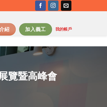
介紹
加入義工
我的帳戶
時代展覽暨高峰會