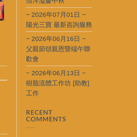
情洋溢慶中秋
~ 2026年07月01日 ~
陽光三寶 最新咨詢服務
~ 2026年06月16日 ~
父親節頌親恩暨端午聯
歡會
~ 2026年06月13日 ~
樹脂流體工作坊 [助教]
工作
RECENT
COMMENTS