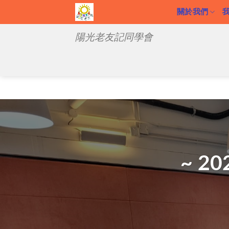
關於我們
陽光老友記同學會
~ 2