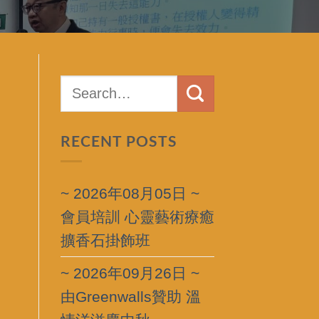
RECENT POSTS
~ 2026年08月05日 ~
會員培訓 心靈藝術療癒
擴香石掛飾班
~ 2026年09月26日 ~
由Greenwalls贊助 溫