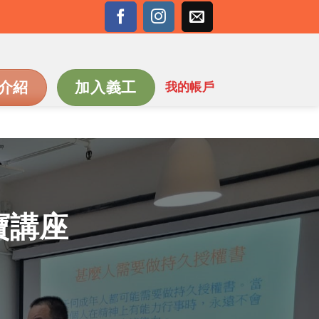
介紹
加入義工
我的帳戶
三寶講座