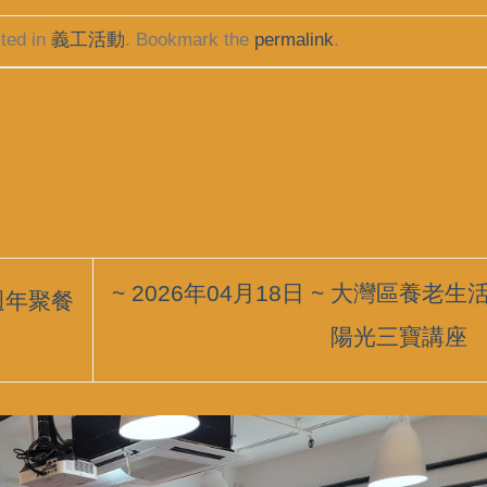
ted in
義工活動
. Bookmark the
permalink
.
~ 2026年04月18日 ~ 大灣區養老生
工週年聚餐
陽光三寶講座