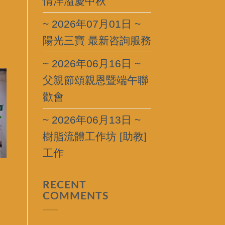
情洋溢慶中秋
~ 2026年07月01日 ~
陽光三寶 最新咨詢服務
~ 2026年06月16日 ~
父親節頌親恩暨端午聯
歡會
~ 2026年06月13日 ~
樹脂流體工作坊 [助教]
工作
RECENT
COMMENTS