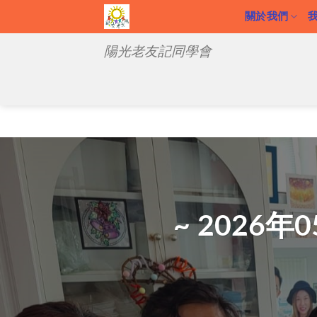
關於我們
陽光老友記同學會
~ 2026