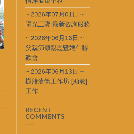
情洋溢慶中秋
~ 2026年07月01日 ~
陽光三寶 最新咨詢服務
~ 2026年06月16日 ~
父親節頌親恩暨端午聯
歡會
~ 2026年06月13日 ~
樹脂流體工作坊 [助教]
工作
RECENT
COMMENTS