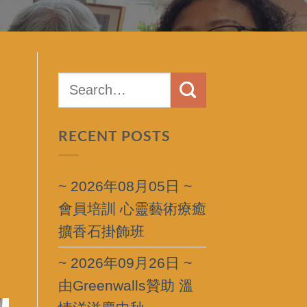
RECENT POSTS
~ 2026年08月05日 ~
會員培訓 心靈藝術療癒
擴香石掛飾班
~ 2026年09月26日 ~
由Greenwalls贊助 溫