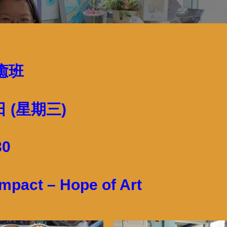
癒班
日
(星期三)
30
mpact – Hope of Art