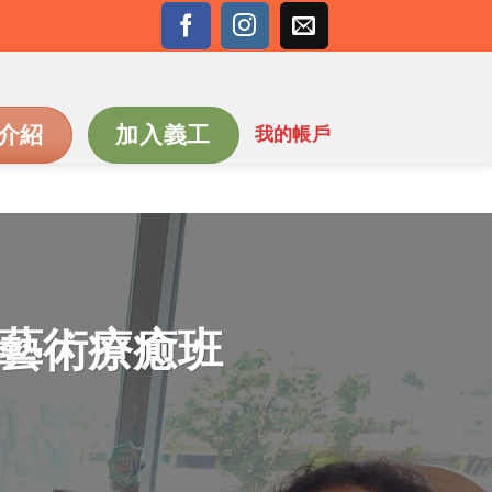
介紹
加入義工
我的帳戶
心靈藝術療癒班