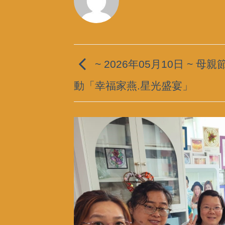
~ 2026年05月10日 ~ 母
動「幸福家燕.星光盛宴」