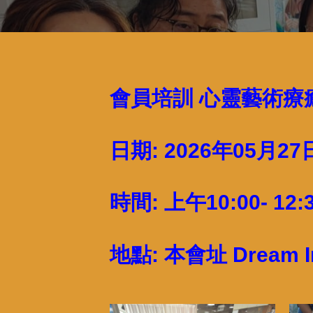
會員培訓 心靈藝術療
日期: 2026年05月27
時間: 上午10:00- 12:
地點:
本會址
Dream I