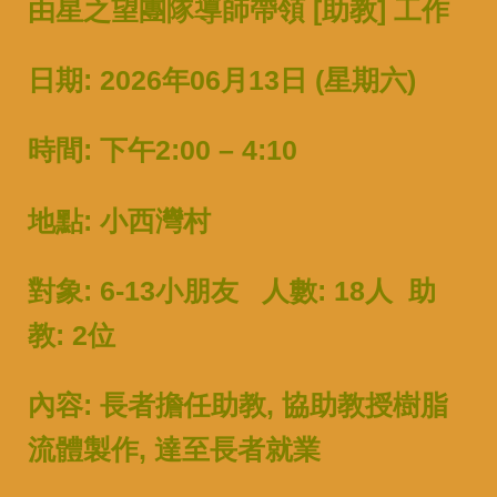
由星之望團隊導師帶領 [助教] 工作
日期: 2026年06月13日 (星期六)
時間: 下午2:00 – 4:10
地點: 小西灣村
對象: 6-13小朋友 人數: 18人 助
教: 2位
內容: 長者擔任助教, 協助教授樹脂
流體製作, 達至長者就業