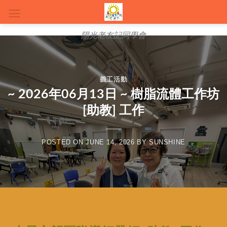
陽光老友記同學會
義工活動
~ 2026年06月13日 ~ 樹脂流體工作坊
[助教] 工作
POSTED ON
JUNE 14, 2026
BY
SUNSHINE